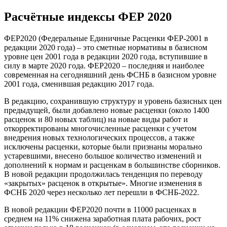
Расчётные индексы ФЕР 2020
ФЕР2020 (Федеральные Единичные Расценки ФЕР-2001 в
редакции 2020 года) – это сметные нормативы в базисном
уровне цен 2001 года в редакции 2020 года, вступившие в
силу в марте 2020 года. ФЕР2020 – последняя и наиболее
современная на сегодняшний день ФСНБ в базисном уровне
2001 года, сменившая редакцию 2017 года.
В редакцию, сохранившую структуру и уровень базисных цен
предыдущей, были добавлено новые расценки (около 1400
расценок и 80 новых таблиц) на новые виды работ и
откорректированы многочисленные расценки с учетом
внедрения новых технологических процессов, а также
исключены расценки, которые были признаны морально
устаревшими, внесено большое количество изменений и
дополнений к нормам и расценкам в большинстве сборников.
В новой редакции продолжилась тенденция по переводу
«закрытых» расценок в открытые». Многие изменения в
ФСНБ 2020 через несколько лет перешли в ФСНБ-2022.
В новой редакции ФЕР2020 почти в 11000 расценках в
среднем на 11% снижена заработная плата рабочих, рост