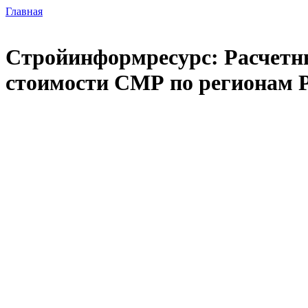
Главная
Стройинформресурс: Расчетны
стоимости СМР по регионам Р