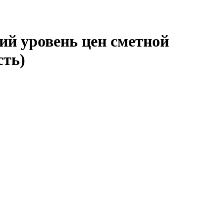
ий уровень цен сметной
сть)