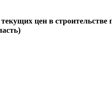
текущих цен в строительстве 
ласть)