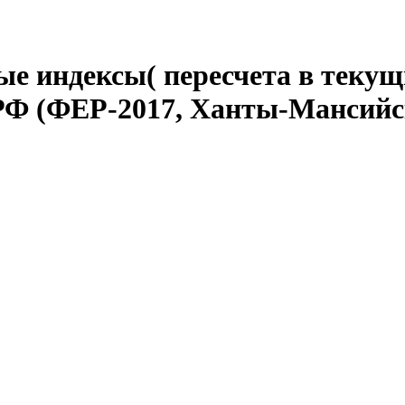
е индексы( пересчета в текущ
РФ (ФЕР-2017, Ханты-Мансийс