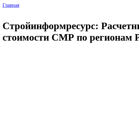
Главная
Стройинформресурс: Расчетны
стоимости СМР по регионам Р