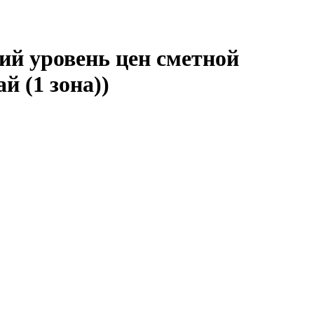
ий уровень цен сметной
 (1 зона))