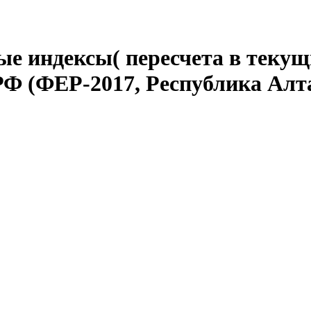
е индексы( пересчета в текущ
Ф (ФЕР-2017, Республика Алтай