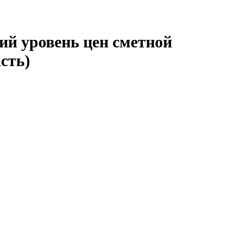
ий уровень цен сметной
сть)