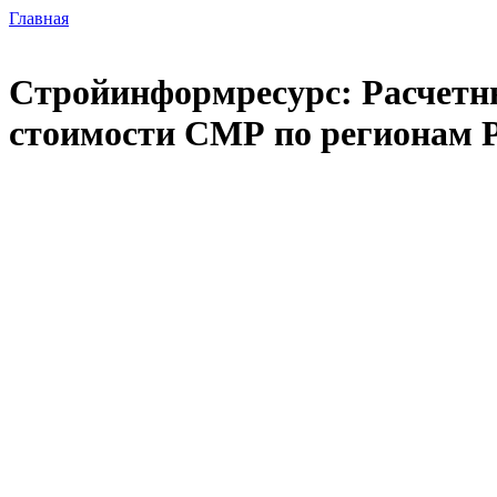
Главная
Стройинформресурс: Расчетны
стоимости СМР по регионам Р