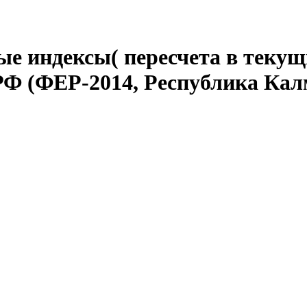
е индексы( пересчета в текущ
РФ (ФЕР-2014, Республика Ка