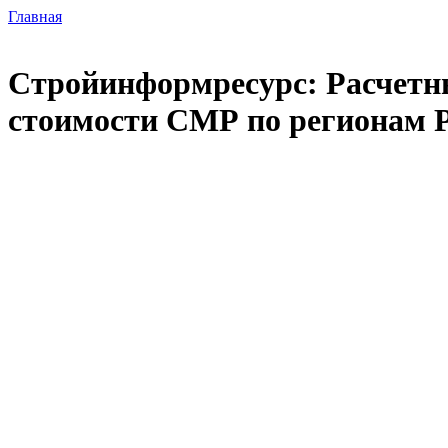
Главная
Стройинформресурс: Расчетны
стоимости СМР по регионам 