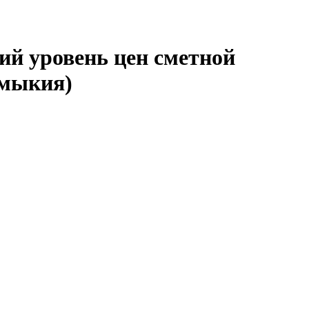
ий уровень цен сметной
лмыкия)