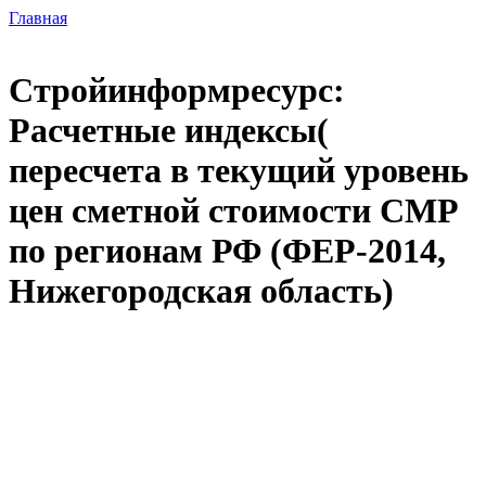
Главная
Стройинформресурс:
Расчетные индексы(
пересчета в текущий уровень
цен сметной стоимости СМР
по регионам РФ (ФЕР-2014,
Нижегородская область)