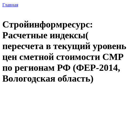
Главная
Стройинформресурс:
Расчетные индексы(
пересчета в текущий уровень
цен сметной стоимости СМР
по регионам РФ (ФЕР-2014,
Вологодская область)