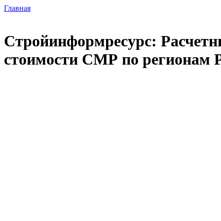
Главная
Стройинформресурс: Расчетны
стоимости СМР по регионам 