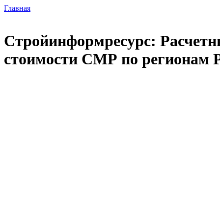
Главная
Стройинформресурс: Расчетны
стоимости СМР по регионам Р