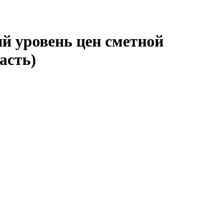
й уровень цен сметной
асть)