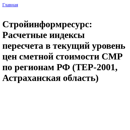
Главная
Стройинформресурс:
Расчетные индексы
пересчета в текущий уровень
цен сметной стоимости СМР
по регионам РФ (ТЕР-2001,
Астраханская область)