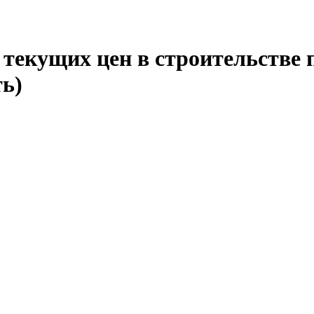
текущих цен в строительстве 
ть)